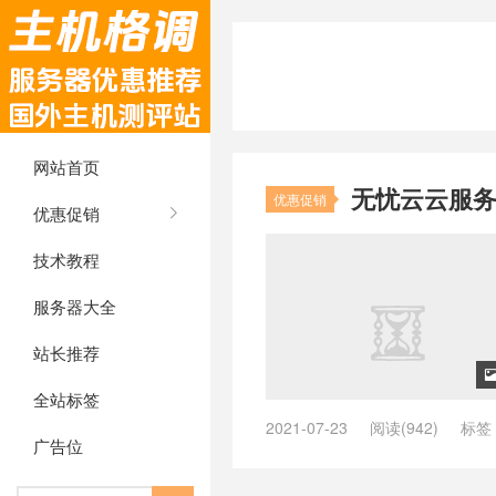
网站首页
无忧云云服务
优惠促销
优惠促销
技术教程
服务器大全
站长推荐
全站标签
2021-07-23
阅读(942)
标签
广告位
军澳机房globalswitch
/
将军澳机
云服务器怎么样
/
沈阳BGP
/
洛阳