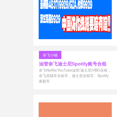
香港将军澳机
奈飞小铺
油管奈飞迪士尼Spotify账号合租
奈飞Netflix/YouTube油管/迪士尼/HBO合租，
奈飞高级车合租车、迪士尼合租车、Spotify
家庭车