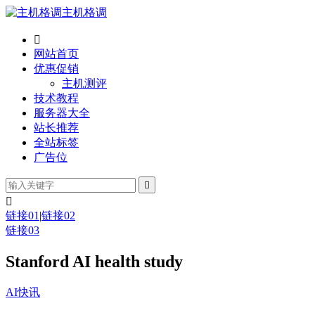
主机格调

网站首页
优惠促销
主机测评
技术教程
服务器大全
站长推荐
全站标签
广告位


链接01
|
链接02
链接03
Stanford AI health study
AI快讯