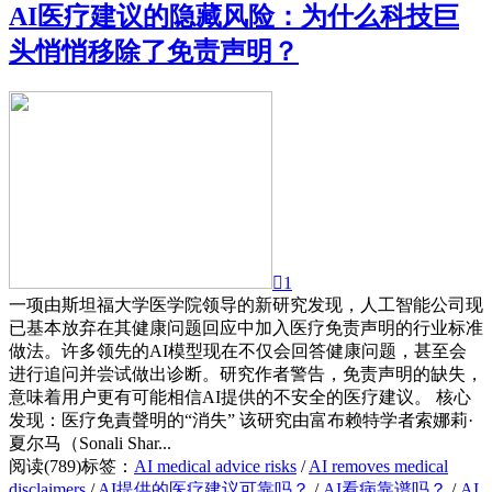
AI医疗建议的隐藏风险：为什么科技巨
头悄悄移除了免责声明？

1
一项由斯坦福大学医学院领导的新研究发现，人工智能公司现
已基本放弃在其健康问题回应中加入医疗免责声明的行业标准
做法。许多领先的AI模型现在不仅会回答健康问题，甚至会
进行追问并尝试做出诊断。研究作者警告，免责声明的缺失，
意味着用户更有可能相信AI提供的不安全的医疗建议。 核心
发现：医疗免責聲明的“消失” 该研究由富布赖特学者索娜莉·
夏尔马（Sonali Shar...
阅读(789)
标签：
AI medical advice risks
/
AI removes medical
disclaimers
/
AI提供的医疗建议可靠吗？
/
AI看病靠谱吗？
/
AI