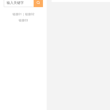
案服务器
/
台湾cn2服务器
/
台湾

网怎么搭建
/
台湾服务器哪个好
/
器评测
/
台湾物理服务器
/
台湾物
链接01
|
链接02
的台湾服务器
链接03