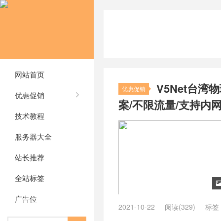
网站首页
V5Net台湾
优惠促销
优惠促销
案/不限流量/支持内
技术教程
服务器大全
站长推荐
全站标签
广告位
2021-10-22
阅读(329)
标签
V5Net台湾服务器怎么样
/
V5Ne