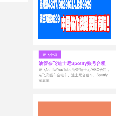
吗
/
UPI诈骗
/
AI框架
/
数
奈飞小铺
油管奈飞迪士尼Spotify账号合租
奈飞Netflix/YouTube油管/迪士尼/HBO合租，
奈飞高级车合租车、迪士尼合租车、Spotify
家庭车