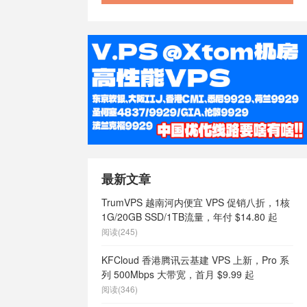
最新文章
TrumVPS 越南河内便宜 VPS 促销八折，1核
1G/20GB SSD/1TB流量，年付 $14.80 起
阅读(245)
KFCloud 香港腾讯云基建 VPS 上新，Pro 系
列 500Mbps 大带宽，首月 $9.99 起
阅读(346)