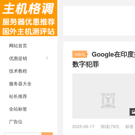
网站首页
Google在印度
AI快讯
优惠促销
数字犯罪
技术教程
服务器大全
站长推荐
全站标签
广告位
2025-06-17
阅读(763)
标签
DigiKavach
/
Gemini AI
/
Gemi