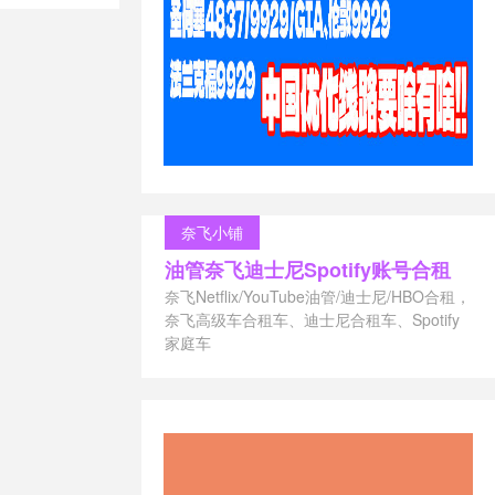
奈飞小铺
油管奈飞迪士尼Spotify账号合租
奈飞Netflix/YouTube油管/迪士尼/HBO合租，
奈飞高级车合租车、迪士尼合租车、Spotify
家庭车