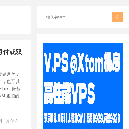

折月付或双
促销月付 8
付 ，也可以
host 微基
VM 虚拟的
促销，月付 8
/
日本BGP
/