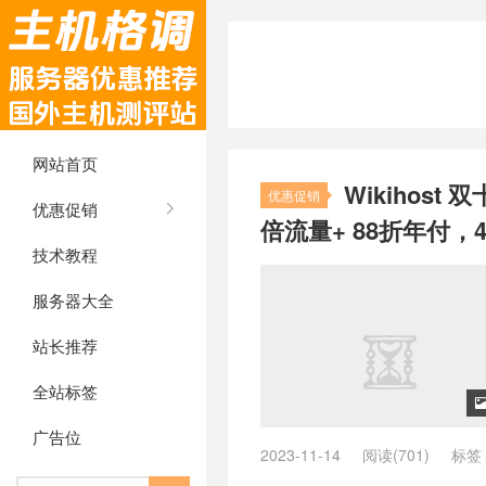
网站首页
Wikihost
优惠促销
优惠促销
倍流量+ 88折年付，4
技术教程
服务器大全
站长推荐
全站标签
广告位
2023-11-14
阅读(701)
标签
折，年付 75 折，双倍流量 + 9