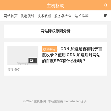
主机格调

网站首页
优惠促销
技术教程
服务器大全
站长推荐

全站标签
广告位
网站降权原因分析
CDN 加速是否有利于百
技术教程
度收录？使用 CDN 加速后对网站
的百度SEO有什么影响？
1

阅读(597)
© 2026
主机格调
本站主题由
themebetter
提供