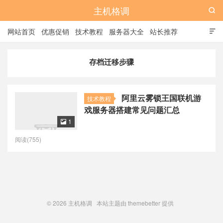
主机格调

网站首页
优惠促销
技术教程
服务器大全
站长推荐

全站标签
广告位
存档迁移步骤
阿里云雾锁王国联机游
技术教程
戏服务器搭建常见问题汇总
1

阅读(755)
© 2026
主机格调
本站主题由
themebetter
提供