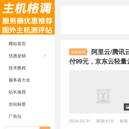
网站首页
阿里云/腾讯
优惠促销
优惠促销
付99元，京东云轻量
技术教程
服务器大全
站长推荐
全站标签
广告位
2024-03-31
阅读(413)
标签
讯云套餐
/
腾讯云开年大促
/
腾讯