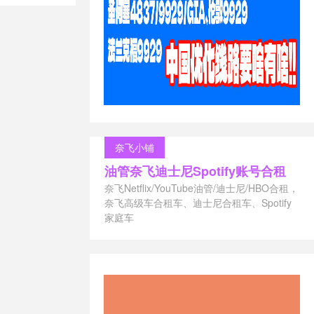
/
阿里云优
价格
/
阿里云
奈飞小铺
油管奈飞迪士尼Spotify账号合租
奈飞Netflix/YouTube油管/迪士尼/HBO合租，
奈飞高级车合租车、迪士尼合租车、Spotify
家庭车