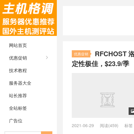
网站首页
RFCHOST
优惠促销
优惠促销
定性极佳，$23.9/季
技术教程
服务器大全
站长推荐
全站标签
广告位
2021-06-29
阅读(459)
标签
码
/
rfchost年付20刀
/
rfchost挂