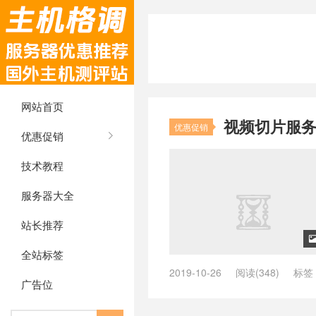
网站首页
视频切片服务器推
优惠促销
优惠促销
技术教程
服务器大全
站长推荐
全站标签
2019-10-26
阅读(348)
标签
广告位
切片服务器
/
flash服务器 切片
/
务器
/
HLS服务器
/
hls虚拟切片 