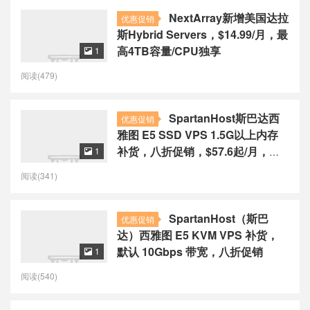
NextArray新增美国达拉
优惠促销
斯Hybrid Servers，$14.99/月，最
高4TB容量/CPU独享
1

阅读(479)
SpartanHost斯巴达西
优惠促销
雅图 E5 SSD VPS 1.5G以上内存
补货，八折促销，$57.6起/月，联
1

通4837线路
阅读(341)
SpartanHost（斯巴
优惠促销
达）西雅图 E5 KVM VPS 补货，
默认 10Gbps 带宽，八折促销
1

阅读(540)