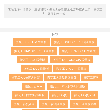
未经允许不得转载：
主机格调
»
搬瓦工多款限量版套餐重新上架，故伎重
演，又要忽悠一波。
标签
搬瓦工 CN2 GIA 限量版
搬瓦工 CN2 GIA-E 10G 限量版
搬瓦工 CN2 GIA-E 20G 限量版
搬瓦工 CN2 GIA-E 限量版
搬瓦工 DC6 限量版
搬瓦工 DC9 CN2 GIA 限量版
搬瓦工 DC9 限量版
搬瓦工 JPOS_1 限量版
搬瓦工vps被官方封禁
搬瓦工大阪软银限量版
搬瓦工官网
搬瓦工官网ss
搬瓦工日本大阪软银限量版
搬瓦工日本软银限量版
搬瓦工补货
搬瓦工补货时间
搬瓦工补货频道
搬瓦工软银限量版
搬瓦工限量版套餐