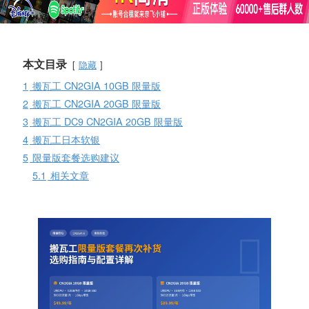
本文目录
隐藏
1
搬瓦工 CN2GIA 10GB 限量版
2
搬瓦工 CN2GIA 20GB 限量版
3
搬瓦工 DC9 CN2GIA 20GB 限量版
4
搬瓦工日本软银
5
限量版套餐选购建议
5.1
相关文章