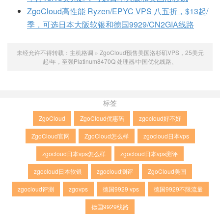
ZgoCloud高性能 Ryzen/EPYC VPS 八五折，$13起/
季，可选日本大阪软银和德国9929/CN2GIA线路
未经允许不得转载：
主机格调
»
ZgoCloud预售美国洛杉矶VPS，25美元
起/年，至强Platinum8470Q 处理器/中国优化线路、
标签
ZgoCloud
ZgoCloud优惠码
zgocloud好不好
ZgoCloud官网
ZgoCloud怎么样
zgocloud日本vps
zgocloud日本vps怎么样
zgocloud日本vps测评
zgocloud日本软银
zgocloud测评
ZgoCloud美国
zgocloud评测
zgovps
德国9929 vps
德国9929不限流量
德国9929线路