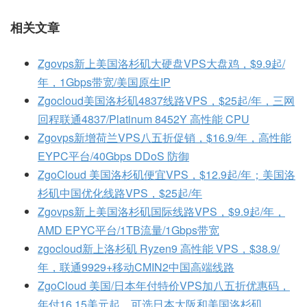
相关文章
Zgovps新上美国洛杉矶大硬盘VPS大盘鸡，$9.9起/
年，1Gbps带宽/美国原生IP
Zgocloud美国洛杉矶4837线路VPS，$25起/年，三网
回程联通4837/Platinum 8452Y 高性能 CPU
Zgovps新增荷兰VPS八五折促销，$16.9/年，高性能
EYPC平台/40Gbps DDoS 防御
ZgoCloud 美国洛杉矶便宜VPS，$12.9起/年；美国洛
杉矶中国优化线路VPS，$25起/年
Zgovps新上美国洛杉矶国际线路VPS，$9.9起/年，
AMD EPYC平台/1TB流量/1Gbps带宽
zgocloud新上洛杉矶 Ryzen9 高性能 VPS，$38.9/
年，联通9929+移动CMIN2中国高端线路
ZgoCloud 美国/日本年付特价VPS加八五折优惠码，
年付16.15美元起，可选日本大阪和美国洛杉矶