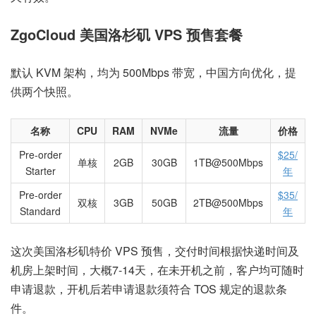
ZgoCloud 美国洛杉矶 VPS 预售套餐
默认 KVM 架构，均为 500Mbps 带宽，中国方向优化，提
供两个快照。
名称
CPU
RAM
NVMe
流量
价格
Pre-order
$25/
单核
2GB
30GB
1TB@500Mbps
Starter
年
Pre-order
$35/
双核
3GB
50GB
2TB@500Mbps
Standard
年
这次美国洛杉矶特价 VPS 预售，交付时间根据快递时间及
机房上架时间，大概7-14天，在未开机之前，客户均可随时
申请退款，开机后若申请退款须符合 TOS 规定的退款条
件。