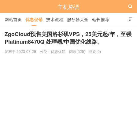
主机格调

网站首页
优惠促销
技术教程
服务器大全
站长推荐

全站标签
广告位
ZgoCloud预售美国洛杉矶VPS，25美元起/年，至强
Platinum8470Q 处理器/中国优化线路、
发布于 2023-07-29
分类：
优惠促销
阅读(525)
评论(0)