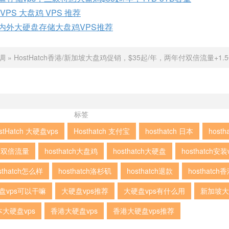
VPS 大盘鸡 VPS 推荐
国内外大硬盘存储大盘鸡VPS推荐
调
»
HostHatch香港/新加坡大盘鸡促销，$35起/年，两年付双倍流量+1.
标签
stHatch 大硬盘vps
Hosthatch 支付宝
hosthatch 日本
hosth
tch双倍流量
hosthatch大盘鸡
hosthatch大硬盘
hosthatch安装
sthatch怎么样
hosthatch洛杉矶
hosthatch退款
hosthatch
盘vps可以干嘛
大硬盘vps推荐
大硬盘vps有什么用
新加坡大
大硬盘vps
香港大硬盘vps
香港大硬盘vps推荐