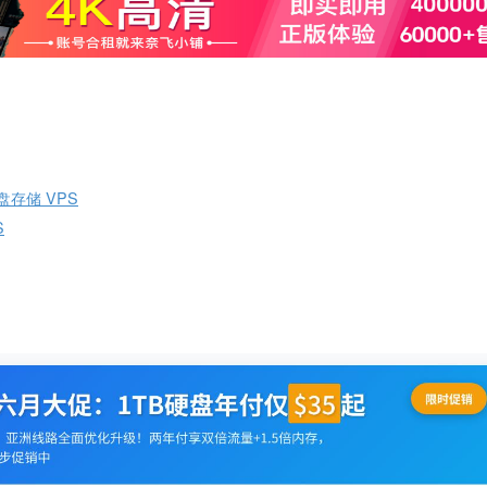
硬盘存储 VPS
S