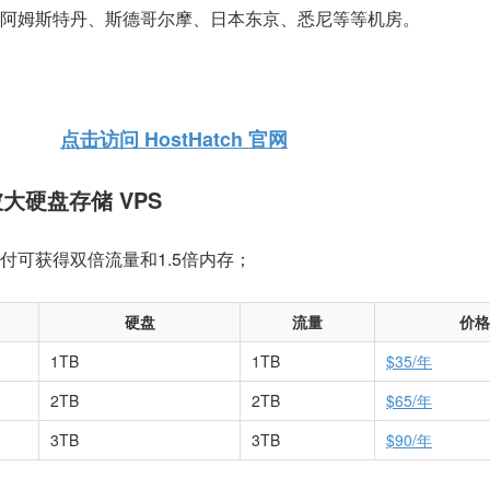
阿姆斯特丹、斯德哥尔摩、日本东京、悉尼等等机房。
点击访问 HostHatch 官网
加坡大硬盘存储 VPS
付可获得双倍流量和1.5倍内存；
硬盘
流量
价格
1TB
1TB
$35/年
2TB
2TB
$65/年
3TB
3TB
$90/年