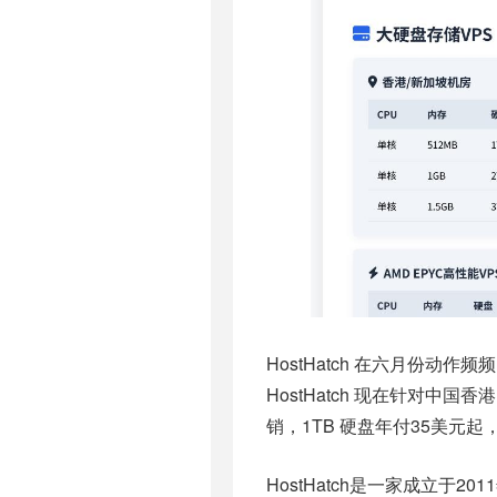
HostHatch 在六月份动
HostHatch 现在针对中
销，1TB 硬盘年付35美元
HostHatch是一家成立于