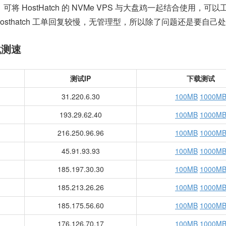
将 HostHatch 的 NVMe VPS 与大盘鸡一起结合使用，可
osthatch 工单回复较慢，无管理型，所以除了问题还是要自己
下载测速
测试IP
下载测试
31.220.6.30
100MB
1000M
193.29.62.40
100MB
1000M
216.250.96.96
100MB
1000M
45.91.93.93
100MB
1000M
185.197.30.30
100MB
1000M
185.213.26.26
100MB
1000M
185.175.56.60
100MB
1000M
176.126.70.17
100MB
1000M