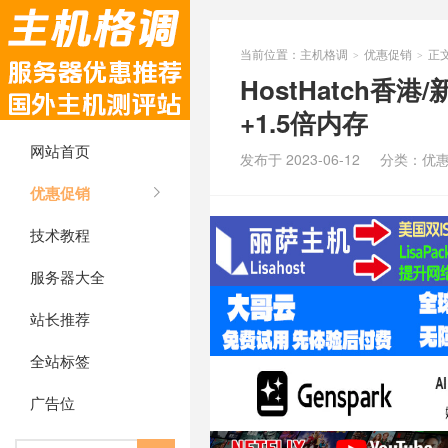
当前位置：
主机格调
优惠促销
正
>
>
HostHatch
+1.5倍内存
网站首页
发布于 2023-06-12
分类：
优
优惠促销
技术教程
服务器大全
站长推荐
全站标签
广告位