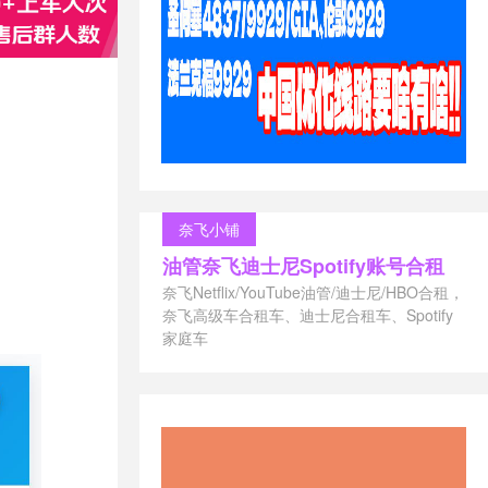
奈飞小铺
油管奈飞迪士尼Spotify账号合租
奈飞Netflix/YouTube油管/迪士尼/HBO合租，
奈飞高级车合租车、迪士尼合租车、Spotify
家庭车