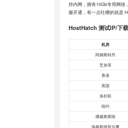
持内网，拥有10Gb专用网络，可
服开通，有一点吐槽的就是 H
HostHatch 测试IP/
机房
阿姆斯特丹
芝加哥
香港
英国
洛杉矶
纽约
挪威奥斯陆
瑞典斯德哥尔摩