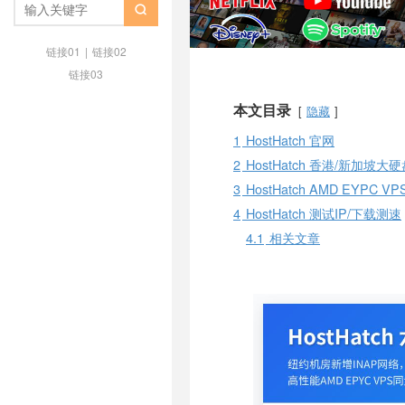

链接01
|
链接02
链接03
本文目录
隐藏
1
HostHatch 官网
2
HostHatch 香港/新加坡大
3
HostHatch AMD EYPC VP
4
HostHatch 测试IP/下载测速
4.1
相关文章