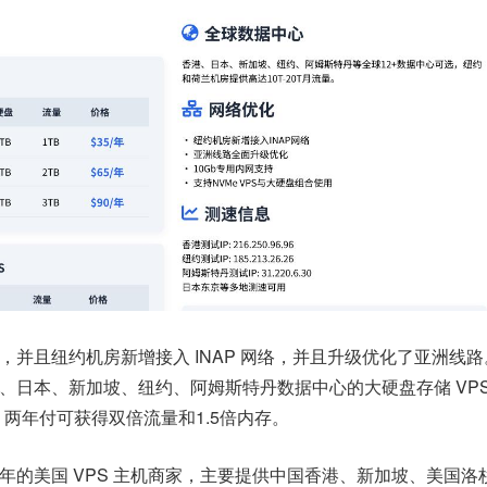
作频频，并且纽约机房新增接入 INAP 网络，并且升级优化了亚洲线路
国香港、日本、新加坡、纽约、阿姆斯特丹数据中心的大硬盘存储 VP
起，两年付可获得双倍流量和1.5倍内存。
2011年的美国 VPS 主机商家，主要提供中国香港、新加坡、美国