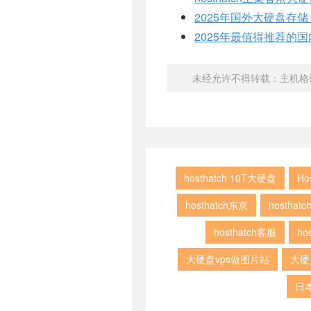
2025年国外大硬盘存储 
2025年最值得推荐的
未经允许不得转载：
主机格
hosthatch 10T大硬盘
Ho
hosthatch东京
hostha
hosthatch客服
ho
大硬盘vps做图片站
大硬
日本