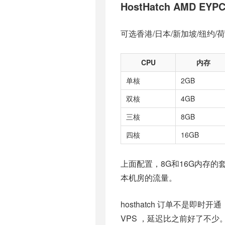
HostHatch AMD EYPC
可选香港/日本/新加坡/纽约
CPU
内存
单核
2GB
双核
4GB
三核
8GB
四核
16GB
上面配置，8G和16G内存的
本机房的流量。
hosthatch 订单不是
VPS ，延迟比之前好了不少。h