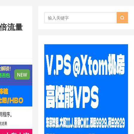

双倍流量