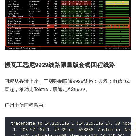
搬瓦工悉尼9929线路限量版套餐
回程线路
回程从香港上岸，三网强制联通9929线路；去程：电信163
直连，移动走Telstra，联通走AS9929。
广
州电信回程路由：
traceroute to 14.215.116.1 (14.215.116.1), 30 hops m
 1  103.57.167.1  27.39 ms  AS8888  Australia, New S