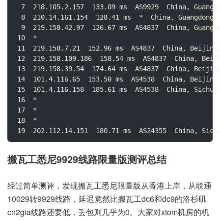
 7  218.105.2.157  133.09 ms  AS9929  China, Guangdo
 8  210.14.161.154  128.41 ms  *  China, Guangdong, 
 9  219.158.42.97  126.67 ms  AS4837  China, Guangdo
10  *

11  219.158.7.21  152.96 ms  AS4837  China, Beijing,
12  219.158.109.186  158.54 ms  AS4837  China, Beiji
13  219.158.39.54  174.64 ms  AS4837  China, Beijing
14  101.4.116.65  153.50 ms  AS4538  China, Beijing,
15  101.4.116.158  185.61 ms  AS4538  China, Sichuan
16  *

17  *

18  *

19  202.112.14.151  180.71 ms  AS24355  China, Sich
搬瓦工悉尼9929线路限量版测评总结
经过简单测评，发现搬瓦工悉尼限量版从香港上岸，从联通
10029转9929线路，延迟竟然比搬瓦工dc6和dc9的洛杉矶
cn2gia线路还要低，丢包则几乎为0。大家对xtom机房的机