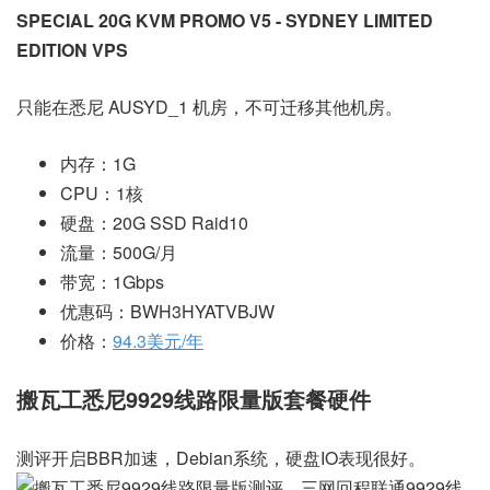
SPECIAL 20G KVM PROMO V5 - SYDNEY LIMITED
EDITION VPS
只能在悉尼 AUSYD_1 机房，不可迁移其他机房。
内存：1G
CPU：1核
硬盘：20G SSD Raid10
流量：500G/月
带宽：1Gbps
优惠码：BWH3HYATVBJW
价格：
94.3美元/年
搬瓦工悉尼9929线路限量版套餐
硬件
测评开启BBR加速，Debian系统，硬盘IO表现很好。