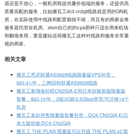
器还是不放心，一般机房既提供廉价低端的服务，还提供高
质量高配的服务，比如搬瓦工dc3 cn2gt线路就是用的QN机
房，在实际使用中线路和配置都很不错，而且有的商家会将
服务器托管在机房。xtom自己的的v.ps那种只适合用来机场
和翻墙来用，要是建站还得搬瓦工这种对线路和服务非常重
视的商家。
相关文章
搬瓦工悉尼联通AS9929线路限量版VPS补货，
$93.41/年，三网回程联通AS9929线路
搬瓦工新增洛杉矶CN2GIA-E和日本软银新版限量版
套餐，$93.10/年，2核/2GB/2.5Gbps带宽/可迁移14个
机房
搬瓦工多款停售限量版套餐补货，DC6 CN2GIA-E/日
本大阪软银/DC9 CN2GIA
搬瓦工 THE PLAN 限量版可以升级 THE PLAN v2 限