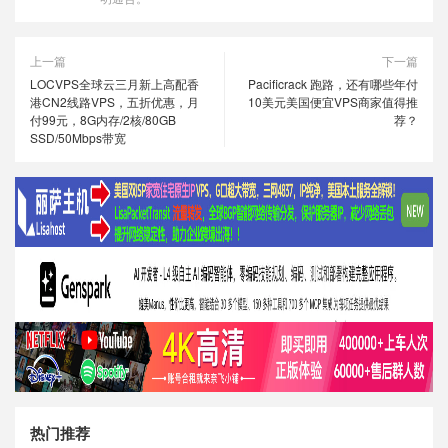
上一篇
下一篇
LOCVPS全球云三月新上高配香
Pacificrack 跑路，还有哪些年付
港CN2线路VPS，五折优惠，月
10美元美国便宜VPS商家值得推
付99元，8G内存/2核/80GB
荐？
SSD/50Mbps带宽
热门推荐