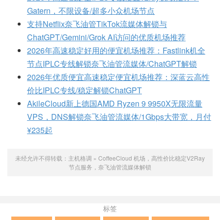
Gatern，不限设备/超多小众机场节点
支持Netflix奈飞油管TikTok流媒体解锁与
ChatGPT/Gemini/Grok AI访问的优质机场推荐
2026年高速稳定好用的便宜机场推荐：Fastlink机全
节点IPLC专线解锁奈飞油管流媒体/ChatGPT解锁
2026年优质便宜高速稳定便宜机场推荐：深蓝云高性
价比IPLC专线/稳定解锁ChatGPT
AkileCloud新上德国AMD Ryzen 9 9950X无限流量
VPS，DNS解锁奈飞油管流媒体/1Gbps大带宽，月付
¥235起
未经允许不得转载：
主机格调
»
CoffeeCloud 机场，高性价比稳定V2Ray
节点服务，奈飞油管流媒体解锁
标签