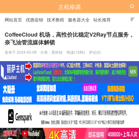
主机格调

网站首页
优惠促销
技术教程
服务器大全
站长推荐

全站标签
广告位
CoffeeCloud 机场，高性价比稳定V2Ray节点服务，
奈飞油管流媒体解锁
发布于 2024-03-08
分类：
黑科技
阅读(1286)
评论(0)