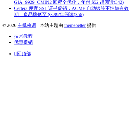
GIA+9929+CMIN2 回程全优化，年付 $52 起
阅读(342)
Certera 便宜 SSL 证书促销，ACME 自动续签不怕短有效
期，多品牌低至 $3.99/年
阅读(356)
© 2026
主机格调
本站主题由
themebetter
提供
技术教程
优惠促销

回顶部