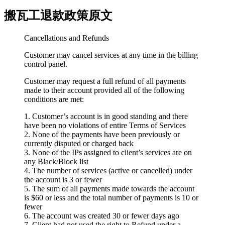
搬瓦工退款政策原文
Cancellations and Refunds
Customer may cancel services at any time in the billing
control panel.
Customer may request a full refund of all payments
made to their account provided all of the following
conditions are met:
1. Customer’s account is in good standing and there
have been no violations of entire Terms of Services
2. None of the payments have been previously or
currently disputed or charged back
3. None of the IPs assigned to client’s services are on
any Black/Block list
4. The number of services (active or cancelled) under
the account is 3 or fewer
5. The sum of all payments made towards the account
is $60 or less and the total number of payments is 10 or
fewer
6. The account was created 30 or fewer days ago
7. Client had not used the right to Refund under a