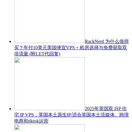
RackNerd 为什么值得
买？年付10美元美国便宜VPS + 机房选择与免费获取双
倍流量 (附LET代回复)
2025年英国双 ISP 住
宅 IP VPS，英国本土原生IP/适合英国本土流媒体、跨境
电商和tiktok运营