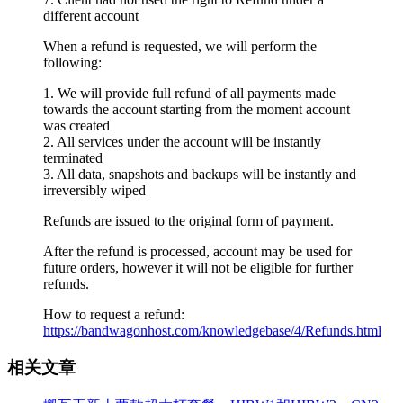
different account
When a refund is requested, we will perform the
following:
1. We will provide full refund of all payments made
towards the account starting from the moment account
was created
2. All services under the account will be instantly
terminated
3. All data, snapshots and backups will be instantly and
irreversibly wiped
Refunds are issued to the original form of payment.
After the refund is processed, account may be used for
future orders, however it will not be eligible for further
refunds.
How to request a refund:
https://bandwagonhost.com/knowledgebase/4/Refunds.html
相关文章