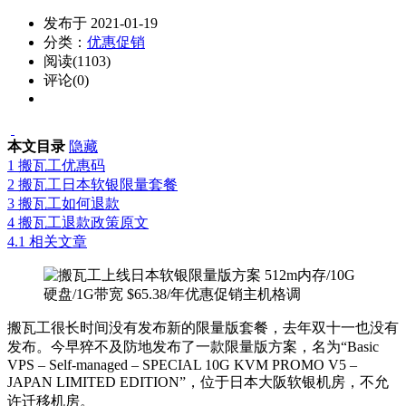
发布于 2021-01-19
分类：
优惠促销
阅读(1103)
评论(0)
本文目录
隐藏
1
搬瓦工优惠码
2
搬瓦工日本软银限量套餐
3
搬瓦工如何退款
4
搬瓦工退款政策原文
4.1
相关文章
搬瓦工很长时间没有发布新的限量版套餐，去年双十一也没有
发布。今早猝不及防地发布了一款限量版方案，名为“Basic
VPS – Self-managed – SPECIAL 10G KVM PROMO V5 –
JAPAN LIMITED EDITION”，位于日本大阪软银机房，不允
许迁移机房。