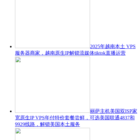
2025年越南本土 VPS
服务器商家，越南原生IP解锁流媒体tiktok直播运营
丽萨主机美国双ISP家
宽原生IP VPS年付特价套餐尝鲜，可选美国联通4837和
9929线路，解锁美国本土服务