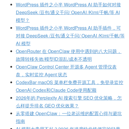
WordPress 插件之小半 WordPress AI 助手如何对接
DeepSeek /豆包/通义千问/ OpenAI /Kimi/千帆/等 AI
模型？
WordPress 插件之小半 WordPress AI 助手插件，可
对接 DeepSeek /豆包/通义千问/ OpenAI /Kimi/千帆/等
AI 模型
OpenRouter 在 OpenClaw 使用中遇到的八大问题，
故障转移失效/模型ID混乱/成本不透明
OpenClaw Control Center 开源多 Agent 管理仪表
盘，实时监控 Agent 状态
CodexBar macOS 菜单栏免费开源工具，免登录监控
OpenAI Codex和Claude Code使用配额
2026年的 Perplexity AI 搜索引擎 SEO 优化策略，怎
么样提升排名 GEO 优化效果？
从零搭建 OpenClaw：一位老运维的配置心得与避坑
指南
AI 模型太贵用不起？2026 年速度快价格便宜的轻量