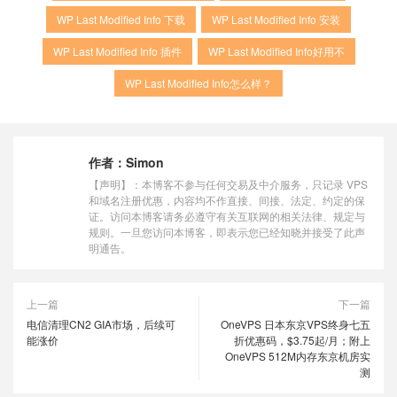
WP Last Modified Info 下载
WP Last Modified Info 安装
WP Last Modified Info 插件
WP Last Modified Info好用不
WP Last Modified Info怎么样？
作者：
Simon
【声明】：本博客不参与任何交易及中介服务，只记录 VPS
和域名注册优惠，内容均不作直接、间接、法定、约定的保
证。访问本博客请务必遵守有关互联网的相关法律、规定与
规则。一旦您访问本博客，即表示您已经知晓并接受了此声
明通告。
上一篇
下一篇
电信清理CN2 GIA市场，后续可
OneVPS 日本东京VPS终身七五
能涨价
折优惠码，$3.75起/月；附上
OneVPS 512M内存东京机房实
测