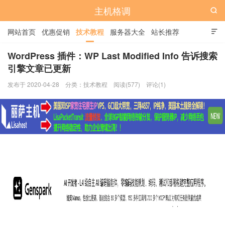
主机格调

网站首页
优惠促销
技术教程
服务器大全
站长推荐

全站标签
广告位
WordPress 插件：WP Last Modified Info 告诉搜索
引擎文章已更新
发布于 2020-04-28
分类：
技术教程
阅读(577)
评论(1)