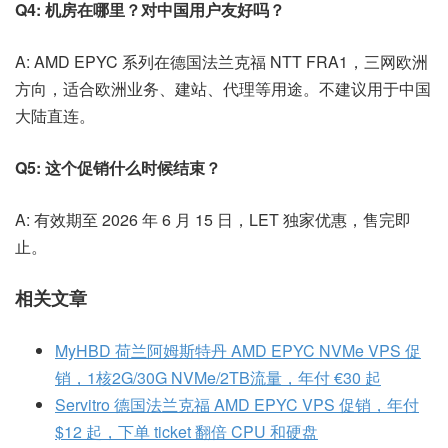
Q4: 机房在哪里？对中国用户友好吗？
A: AMD EPYC 系列在德国法兰克福 NTT FRA1，三网欧洲
方向，适合欧洲业务、建站、代理等用途。不建议用于中国
大陆直连。
Q5: 这个促销什么时候结束？
A: 有效期至 2026 年 6 月 15 日，LET 独家优惠，售完即
止。
相关文章
MyHBD 荷兰阿姆斯特丹 AMD EPYC NVMe VPS 促
销，1核2G/30G NVMe/2TB流量，年付 €30 起
Servitro 德国法兰克福 AMD EPYC VPS 促销，年付
$12 起，下单 ticket 翻倍 CPU 和硬盘