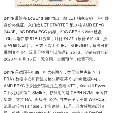
24fire 最近在 LowEndTalk 放出一组 LET 独家促销，主打终
身价格保证。入门款 LET STARTER 配 3 核 AMD EPYC
7443P、8G DDR4 ECC 内存、50G CEPH NVMe 硬盘，
1Gbps 端口带 5TB 月流量，月付 €4.27（原价 €10.49，折
后约 59% off）。IP 方面给 1 个 IPv4 和 IPv6/64，最高可扩
展到 6 个 IP。流量不够用可以加码到 25TB。促销有效期到
2026 年 6 月 15 日，无合同、全额预付，续费不涨。
24fire 是德国主机商，机房有两个：德国法兰克福 NTT
FRA1 数据中心和荷兰艾格尔斯霍芬 Skylink 数据中心。
AMD EPYC 系列全部落在法兰克福 NTT，Xeon 和 Ryzen
7 系列则在荷兰 Skylink。存储用的是 CEPH NVMe 全闪存
集群，支持 HA。面板是 100% 自主开发，不是 WHMCS。
流量政策为 Fair use，正常建站、代理、开发环境都没问
题，但禁止跑 speedtest 和 seedbox。付款支持 PayPal、