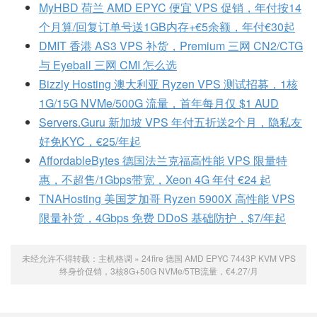
MyHBD 荷兰 AMD EPYC 便宜 VPS 促销，年付按14
个月算/回复订单号送1GB内存+€5余额，年付€30起
DMIT 香港 AS3 VPS 补货，Premium 三网 CN2/CTG
与 Eyeball 三网 CMI 怎么选
Bizzly Hosting 澳大利亚 Ryzen VPS 测试招募，1核
1G/15G NVMe/500G 流量，首年每月仅 $1 AUD
Servers.Guru 新加坡 VPS 年付五折送2个月，隐私友
好免KYC，€25/年起
AffordableBytes 德国法兰克福高性能 VPS 限量特
惠，不超售/1Gbps带宽，Xeon 4G 年付 €24 起
TNAHosting 美国芝加哥 Ryzen 5900X 高性能 VPS
限量补货，4Gbps 免费 DDoS 基础防护，$7/年起
未经允许不得转载：
主机格调
»
24fire 德国 AMD EPYC 7443P KVM VPS
终身价促销，3核8G+50G NVMe/5TB流量，€4.27/月