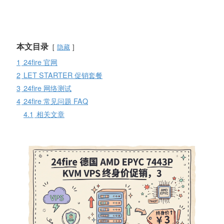
本文目录
隐藏
1
24fire 官网
2
LET STARTER 促销套餐
3
24fire 网络测试
4
24fire 常见问题 FAQ
4.1
相关文章