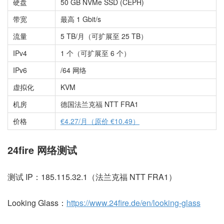
硬盘
50 GB NVMe SSD (CEPH)
带宽
最高 1 Gbit/s
流量
5 TB/月（可扩展至 25 TB）
IPv4
1 个（可扩展至 6 个）
IPv6
/64 网络
虚拟化
KVM
机房
德国法兰克福 NTT FRA1
价格
€4.27/月（原价 €10.49）
24fire 网络测试
测试 IP：185.115.32.1（法兰克福 NTT FRA1）
Looking Glass：
https://www.24fire.de/en/looking-glass