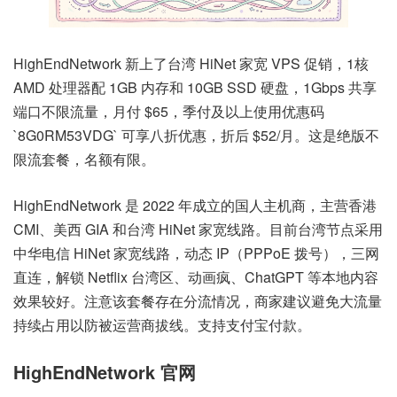
HighEndNetwork 新上了台湾 HiNet 家宽 VPS 促销，1核
AMD 处理器配 1GB 内存和 10GB SSD 硬盘，1Gbps 共享
端口不限流量，月付 $65，季付及以上使用优惠码
`8G0RM53VDG` 可享八折优惠，折后 $52/月。这是绝版不
限流套餐，名额有限。
HighEndNetwork 是 2022 年成立的国人主机商，主营香港
CMI、美西 GIA 和台湾 HiNet 家宽线路。目前台湾节点采用
中华电信 HiNet 家宽线路，动态 IP（PPPoE 拨号），三网
直连，解锁 Netflix 台湾区、动画疯、ChatGPT 等本地内容
效果较好。注意该套餐存在分流情况，商家建议避免大流量
持续占用以防被运营商拔线。支持支付宝付款。
HighEndNetwork 官网