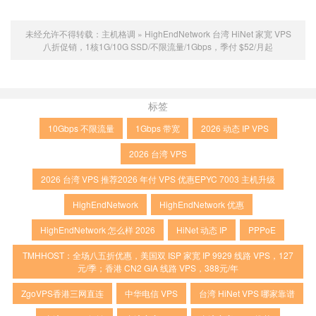
未经允许不得转载：
主机格调
»
HighEndNetwork 台湾 HiNet 家宽 VPS
八折促销，1核1G/10G SSD/不限流量/1Gbps，季付 $52/月起
标签
10Gbps 不限流量
1Gbps 带宽
2026 动态 IP VPS
2026 台湾 VPS
2026 台湾 VPS 推荐2026 年付 VPS 优惠EPYC 7003 主机升级
HighEndNetwork
HighEndNetwork 优惠
HighEndNetwork 怎么样 2026
HiNet 动态 IP
PPPoE
TMHHOST：全场八五折优惠，美国双 ISP 家宽 IP 9929 线路 VPS，127
元/季；香港 CN2 GIA 线路 VPS，388元/年
ZgoVPS香港三网直连
中华电信 VPS
台湾 HiNet VPS 哪家靠谱