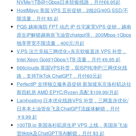
NVMe/1TB@1Gbps日本软银线路，月付€6.95起
HostMayo 美国 VPS 五折促销，2核2G/40G SSD/不
限流量，月付 $5 起
PQS 越南海防 FPT 动态 IP 住宅家宽VPS 促销，越南
原生IP解锁越南奈飞油管chatgpt等、200Mbps-1Gbps
独享带宽不限流量，400元/月起
V.PS 法兰克福三网优化+东京软银直连 VPS 补货，
Intel Xeon Gold/1Gbps/1TB 流量，月付 €6.95 起
666clouds 英国VPS补货，双ISP纯净IP/三网优化线
路，支持TikTok ChatGPT，月付60元起
PerfectIP 全球独立服务器促销 新加坡东京洛杉矶达拉
斯四机房 AMD EPYC/Ryzen 高配 $109.99/月起
Lamhosting 日本优化线路VPS 补货，三网直连优化/
日本本土油管奈飞及ChatGPT流媒体解锁，月付
￥9.99 起
100TB.io 美国洛杉矶原生IP VPS 上线，美国奈飞油
管tiktok及ChatGPT等AI解锁，月付 $3 起