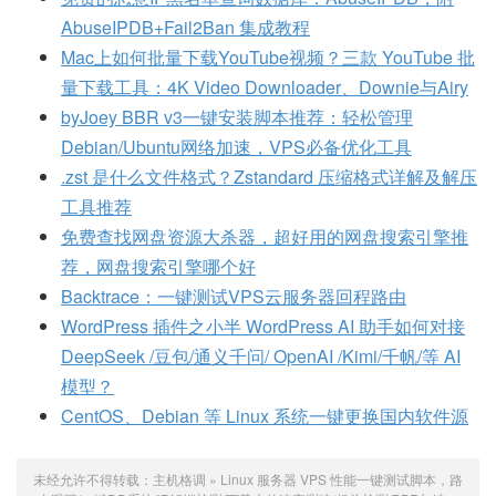
AbuseIPDB+Fail2Ban 集成教程
Mac上如何批量下载YouTube视频？三款 YouTube 批
量下载工具：4K Video Downloader、Downie与Airy
byJoey BBR v3一键安装脚本推荐：轻松管理
Debian/Ubuntu网络加速，VPS必备优化工具
.zst 是什么文件格式？Zstandard 压缩格式详解及解压
工具推荐
免费查找网盘资源大杀器，超好用的网盘搜索引擎推
荐，网盘搜索引擎哪个好
Backtrace：一键测试VPS云服务器回程路由
WordPress 插件之小半 WordPress AI 助手如何对接
DeepSeek /豆包/通义千问/ OpenAI /Kimi/千帆/等 AI
模型？
CentOS、Debian 等 Linux 系统一键更换国内软件源
未经允许不得转载：
主机格调
»
Linux 服务器 VPS 性能一键测试脚本，路