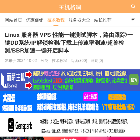
主机格调

网站首页
优惠促销
技术教程
服务器大全
站长推荐

全站标签
广告位
Linux 服务器 VPS 性能一键测试脚本，路由跟踪/一
键DD系统/IP解锁检测/下载上传速率测速/超兽检
测/BBR加速一键开启脚本
发布于 2024-10-02
分类：
技术教程
阅读(800)
评论(0)