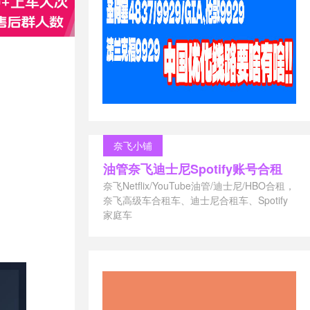
奈飞小铺
油管奈飞迪士尼Spotify账号合租
奈飞Netflix/YouTube油管/迪士尼/HBO合租，
奈飞高级车合租车、迪士尼合租车、Spotify
家庭车