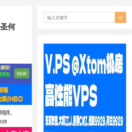

国圣何