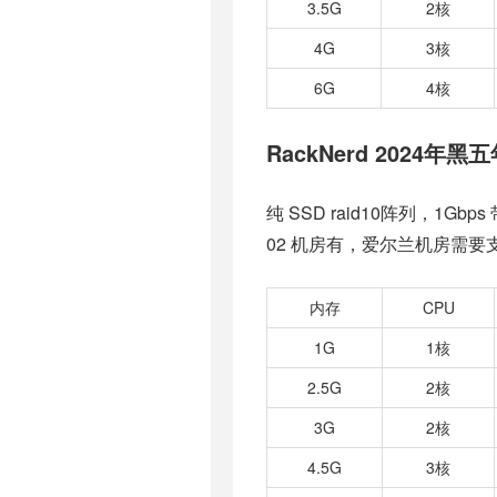
3.5G
2核
4G
3核
6G
4核
RackNerd 2024年黑
纯 SSD raid10阵列，1Gb
02 机房有，爱尔兰机房需要支
内存
CPU
1G
1核
2.5G
2核
3G
2核
4.5G
3核