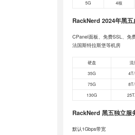
5G
4核
RackNerd 2024年
黑五
CPanel面板、免费SSL、
法国斯特拉斯堡等机房
硬盘
流
35G
4T
75G
8T
130G
25T
RackNerd 黑五独立
默认1Gbps带宽