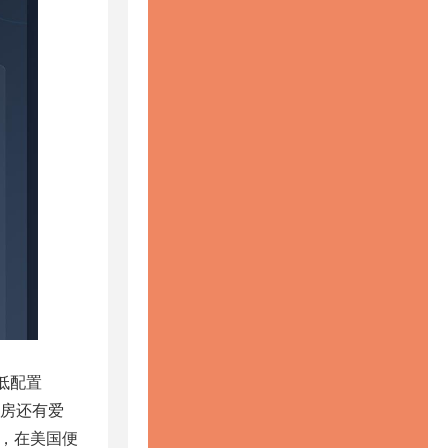
最低配置
机房还有爱
d，在美国便