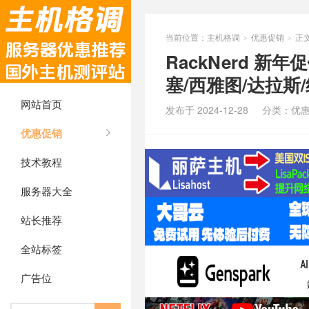
当前位置：
主机格调
优惠促销
正
>
>
RackNerd 
塞/西雅图/达拉斯/
网站首页
发布于 2024-12-28
分类：
优
优惠促销
技术教程
服务器大全
站长推荐
全站标签
广告位