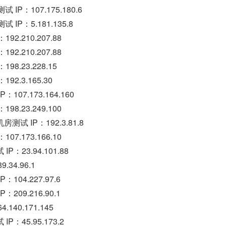
IP：107.175.180.6
IP：5.181.135.8
2.210.207.88
2.210.207.88
8.23.228.15
2.3.165.30
07.173.164.160
8.23.249.100
 IP：192.3.81.8
7.173.166.10
：23.94.101.88
34.96.1
04.227.97.6
09.216.90.1
140.171.145
：45.95.173.2