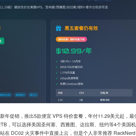
25年新年促销，推出5款便宜 VPS 特价套餐，年付11.29美元起，
月流量2TB，可以选择美国圣何塞、西雅图、达拉斯、纽约等4个美国
 DC02 火灾事件中直接上云，但是个人非常推荐 RackNer