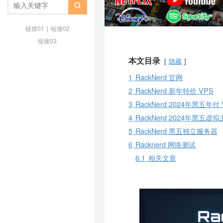

链接01
|
链接02
链接03
本文目录
隐藏
1
RackNerd 官网
2
RackNerd 新年特价 VPS
3
RackNerd 2024年黑五年付 
4
RackNerd 2024年黑五虚
5
RackNerd 黑五独立服务器
6
Racknerd 网络测试
6.1
相关文章