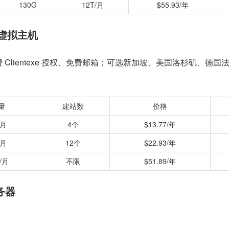
130G
12T/月
$55.93/年
虚拟主机
免费 Clientexe 授权、免费邮箱；可选新加坡、美国洛杉矶、德国
量
建站数
价格
/月
4个
$13.77/年
/月
12个
$22.93/年
/月
不限
$51.89/年
服务器