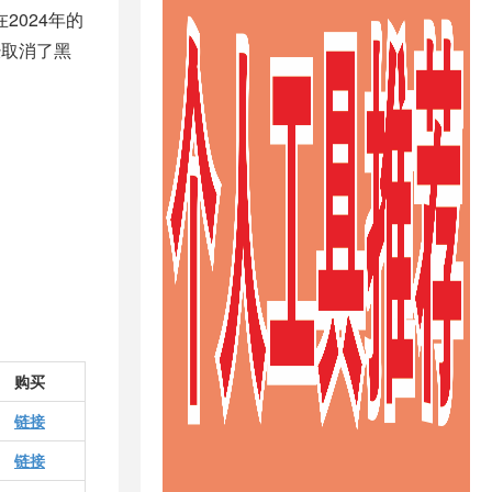
2024年的
经取消了黑
购买
链接
链接