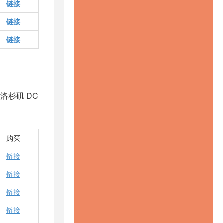
链接
链接
链接
国洛杉矶 DC
购买
链接
链接
链接
链接