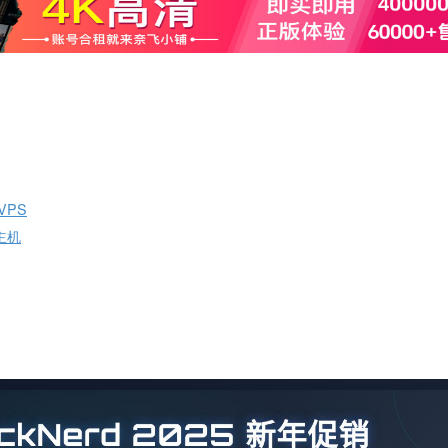
VPS
拟主机