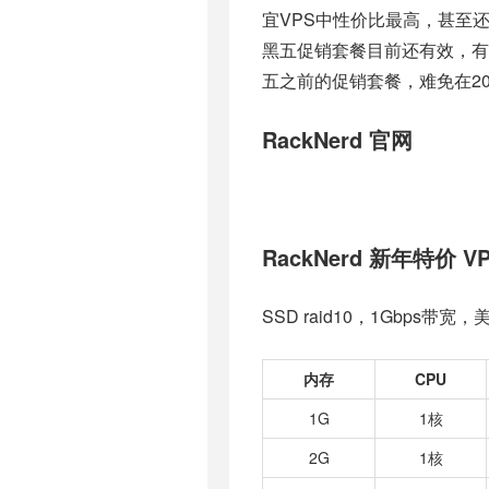
宜VPS中性价比最高，甚至还
黑五促销套餐目前还有效，有需要
五之前的促销套餐，难免在20
RackNerd 官网
RackNerd 新年特价 V
SSD raid10，1Gbp
内存
CPU
1G
1核
2G
1核