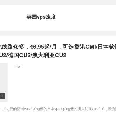
英国vps速度
化线路众多，€6.95起/月，可选香港CMI/日本软
U2/德国CU2/澳大利亚CU2
test
1

：
ping低的德国vps
/
ping低的日本vps
/
ping低的澳大利亚vps
/
ping低的
ps
/
ping低的香港vps
/
ping小的德国vps
/
ping小的日本vps
/
ping小的