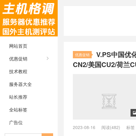
网站首页
V.PS中国优
优惠促销
优惠促销
CN2/美国CU2/荷兰C
技术教程
服务器大全
站长推荐
全站标签
广告位
2023-08-16
阅读(482)
标签
ping低的英国vps
/
ping低的荷兰v