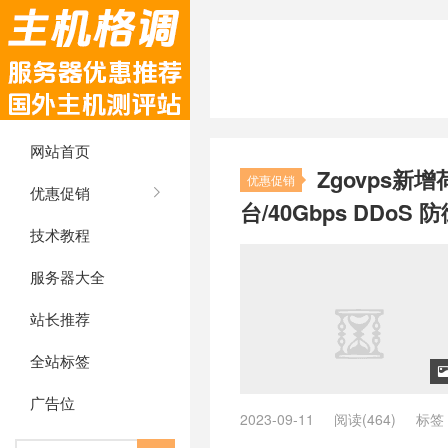
网站首页
Zgovps新
优惠促销
优惠促销
台/40Gbps DDoS 
技术教程
服务器大全
站长推荐
全站标签
广告位
2023-09-11
阅读(464)
标签
兰主机推荐
/
vps荷兰推荐
/
ZgoC