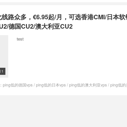
govps测评
/
上荷兰网用什么vps
/
低ping荷兰vps
/
低价荷兰vps
/
便宜的荷
的荷兰vps
/
快速的荷兰vps
/
快速稳定荷兰vps
/
快速荷兰vps
/
性价比高荷
化线路众多，€6.95起/月，可选香港CMI/日本软
支付宝荷兰vps
/
最便宜的荷兰vps
/
最便宜荷兰vps
/
最便宜荷兰的vps
/
s
/
注册荷兰的vps
/
特价荷兰vps
/
租用荷兰vps
/
稳定的荷兰vps
/
稳定荷
U2/德国CU2/澳大利亚CU2
vps
/
荷兰cmi vps
/
荷兰cn2vps
/
荷兰ktvps
/
荷兰kvmvps
/
荷兰vps
/
荷
2vps
/
荷兰vps cmin2
/
荷兰vpscn2
/
荷兰vpsping
/
荷兰vpsvps
/
荷兰vp
test
荷兰vps主机商
/
荷兰vps主机推荐
/
荷兰vps主机评测
/
荷兰vps主机防
云主机
/
荷兰vps代购
/
荷兰vps价格
/
荷兰vps优势
/
荷兰vps优惠
/
荷兰vp
vps公司
/
荷兰vps出租
/
荷兰vps厂商
/
荷兰vps厂家
/
荷兰vps和荷兰vps
哪里最快
/
荷兰vps商家
/
荷兰vps多ip
/
荷兰vps好不好
/
荷兰vps年付
/
荷兰
兰vps排名
/
荷兰vps推荐
/
荷兰vps提供商
/
荷兰vps支付宝
/
荷兰vps日
s最便宜
/
荷兰vps有哪些
/
荷兰vps服务商
/
荷兰vps机房
/
荷兰vps知乎
/
荷
1

vps试用
/
荷兰vps购买
/
荷兰vps速度
/
荷兰vps速度快
/
荷兰不限内容vp
vps一天多少钱
/
荷兰仿牌vps
/
荷兰低ping vps
/
荷兰低价vps
/
荷兰便宜v
：
ping低的德国vps
/
ping低的日本vps
/
ping低的澳大利亚vps
/
ping低的
加州vps
/
荷兰原生vps
/
荷兰和荷兰vps哪个好
/
荷兰大硬盘vps
/
荷兰年付
ps
/
ping低的香港vps
/
ping小的德国vps
/
ping小的日本vps
/
ping小的
性价比最高vps
/
荷兰性价比高vps
/
荷兰抗攻击vps
/
荷兰抗攻击vps主机
ps
/
ping小的荷兰vps
/
ping小的香港vps
/
V.PS
/
vps德国
/
vps德国vps
/
ps推荐
/
荷兰最好的vps
/
荷兰最快vps
/
荷兰最快的vps
/
荷兰最稳定vps
/
vps日本
/
vps日本vps
/
vps日本主机
/
vps日本主机推荐
/
vps日本推荐
/
荷兰洛杉矶vps
/
荷兰特价vps
/
荷兰特价vpsvps
/
荷兰的vps
/
荷兰的vp
利亚主机
/
vps澳大利亚主机推荐
/
vps澳大利亚推荐
/
vps美国
/
vps美国vps
兰稳定vps
/
荷兰站群vps
/
荷兰西海岸vps
/
荷兰速度最快vps
/
荷兰速度最
推荐
/
vps英国
/
vps英国vps
/
vps英国主机
/
vps英国主机推荐
/
vps英国推
快的荷兰vps
/
速度最快的荷兰vps
/
高速荷兰vps
/
高防荷兰vps
s荷兰主机推荐
/
vps荷兰推荐
/
vps香港
/
vps香港vps
/
vps香港主机
/
vp
s
/
上日本网用什么vps
/
上澳大利亚网用什么vps
/
上美国网用什么vps
/