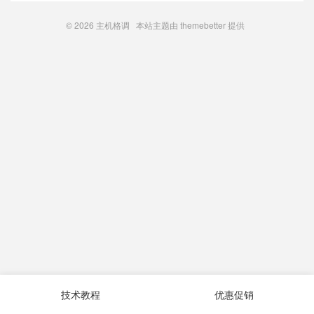
© 2026
主机格调
本站主题由
themebetter
提供
技术教程
优惠促销