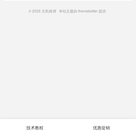
© 2026
主机格调
本站主题由
themebetter
提供
技术教程
优惠促销