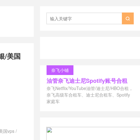

银/美国
奈飞小铺
油管奈飞迪士尼Spotify账号合租
奈飞Netflix/YouTube油管/迪士尼/HBO合租，
奈飞高级车合租车、迪士尼合租车、Spotify
家庭车
美国vps
/
澳大利亚vps
/