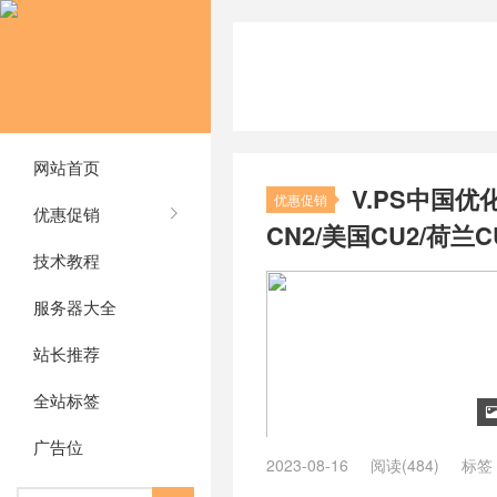
网站首页
V.PS中国优
优惠促销
优惠促销
CN2/美国CU2/荷兰C
技术教程
服务器大全
站长推荐
全站标签
广告位
2023-08-16
阅读(484)
标签
ping低的英国vps
/
ping低的荷兰v