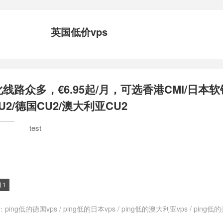
英国低价vps
化线路众多，€6.95起/月，可选香港CMI/日本软
U2/德国CU2/澳大利亚CU2
test
1

：
ping低的德国vps
/
ping低的日本vps
/
ping低的澳大利亚vps
/
ping低的
ps
/
ping低的香港vps
/
ping小的德国vps
/
ping小的日本vps
/
ping小的