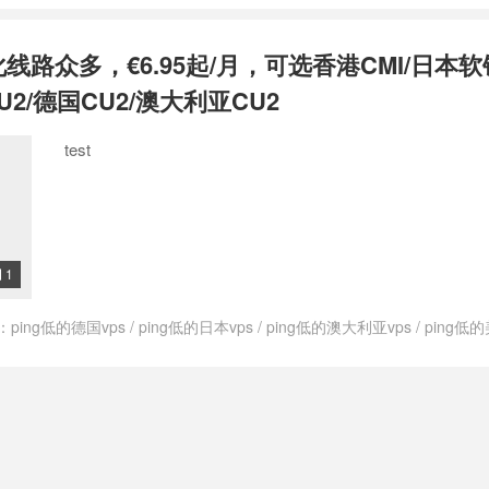
s
/
低价香港vps
/
便宜的香港vps
/
便宜香港vps
/
品质香港vps主机
/
好用
s
/
快速香港vps
/
性价比高香港vps
/
推荐最好的香港vps
/
推荐香港vps
/
化线路众多，€6.95起/月，可选香港CMI/日本软
港vps
/
最便宜香港的vps
/
最好的香港vps
/
最快速香港vps
/
最快香港vp
s
/
稳定的香港vps
/
稳定香港vps
/
联通香港vps
/
速度快的香港vps
/
速
U2/德国CU2/澳大利亚CU2
/
香港as9929 vps
/
香港cmi vps
/
香港cmin2vps
/
香港cn2vps
/
香港isp 
香港vps as4837
/
香港vps as9929
/
香港vps cmi
/
香港vps cmin2
/
香港vp
test
ps租用
/
香港vps不限内容
/
香港vps主机
/
香港vps主机商
/
香港vps主机
能力
/
香港vps云
/
香港vps云vps
/
香港vps云主机
/
香港vps代购
/
香港vp
s供应商
/
香港vps供货商
/
香港vps免费
/
香港vps公司
/
香港vps出租
/
香港
香港vps哪个好
/
香港vps哪家好
/
香港vps哪里最快
/
香港vps商家
/
香港vp
ps建站
/
香港vps怎么样
/
香港vps托管
/
香港vps排名
/
香港vps推荐
/
香港
港vps日租
/
香港vps最便宜
/
香港vps有哪些
/
香港vps服务商
/
香港vps
1

稳定
/
香港vps网站
/
香港vps试用
/
香港vps购买
/
香港vps速度
/
香港vp
香港不限制内容vps
/
香港专线vps
/
香港主机vps
/
香港云vps一天多少钱
：
ping低的德国vps
/
ping低的日本vps
/
ping低的澳大利亚vps
/
ping低的
s
/
香港住宅vps
/
香港便宜vps
/
香港便宜vps主机
/
香港便宜的vps
/
香港
ps
/
ping低的香港vps
/
ping小的德国vps
/
ping小的日本vps
/
ping小的
港原生vps
/
香港双isp vps
/
香港和香港vps哪个好
/
香港大硬盘vps
/
香港
ps
/
ping小的荷兰vps
/
ping小的香港vps
/
V.PS
/
vps德国
/
vps德国vps
/
速稳定vps
/
香港性价比最高vps
/
香港性价比高vps
/
香港抗攻击vps
/
香
/
vps日本
/
vps日本vps
/
vps日本主机
/
vps日本主机推荐
/
vps日本推荐
ps
/
香港最好vps推荐
/
香港最好的vps
/
香港最快vps
/
香港最快的vps
/
利亚主机
/
vps澳大利亚主机推荐
/
vps澳大利亚推荐
/
vps美国
/
vps美国vps
/
香港机房vps
/
香港洛杉矶vps
/
香港特价vps
/
香港特价vpsvps
/
香港的v
推荐
/
vps英国
/
vps英国vps
/
vps英国主机
/
vps英国主机推荐
/
vps英国推
港直连vps
/
香港稳定vps
/
香港站群vps
/
香港西海岸vps
/
香港速度最快v
s荷兰主机推荐
/
vps荷兰推荐
/
vps香港
/
vps香港vps
/
vps香港主机
/
vp
高防vps
/
高速香港VPS
/
高防香港vps
s
/
上日本网用什么vps
/
上澳大利亚网用什么vps
/
上美国网用什么vps
/