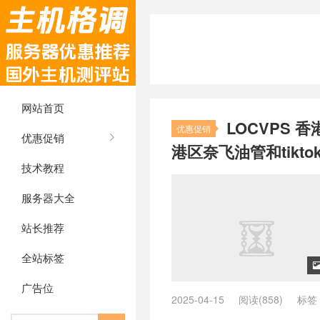
网站首页
LOCVPS 
优惠促销
优惠促销
港区奈飞油管和tikt
技术教程
服务器大全
站长推荐
全站标签
广告位
2025-04-15
阅读(858)
标签
vps
/
ping低的香港vps
/
ping小