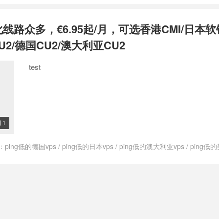
govps测评
/
上荷兰网用什么vps
/
低ping荷兰vps
/
低价荷兰vps
/
便宜的荷
的荷兰vps
/
快速的荷兰vps
/
快速稳定荷兰vps
/
快速荷兰vps
/
性价比高荷
化线路众多，€6.95起/月，可选香港CMI/日本软
支付宝荷兰vps
/
最便宜的荷兰vps
/
最便宜荷兰vps
/
最便宜荷兰的vps
/
s
/
注册荷兰的vps
/
特价荷兰vps
/
租用荷兰vps
/
稳定的荷兰vps
/
稳定荷
U2/德国CU2/澳大利亚CU2
vps
/
荷兰cmi vps
/
荷兰cn2vps
/
荷兰ktvps
/
荷兰kvmvps
/
荷兰vps
/
荷
2vps
/
荷兰vps cmin2
/
荷兰vpscn2
/
荷兰vpsping
/
荷兰vpsvps
/
荷兰vp
test
荷兰vps主机商
/
荷兰vps主机推荐
/
荷兰vps主机评测
/
荷兰vps主机防
云主机
/
荷兰vps代购
/
荷兰vps价格
/
荷兰vps优势
/
荷兰vps优惠
/
荷兰vp
vps公司
/
荷兰vps出租
/
荷兰vps厂商
/
荷兰vps厂家
/
荷兰vps和荷兰vps
哪里最快
/
荷兰vps商家
/
荷兰vps多ip
/
荷兰vps好不好
/
荷兰vps年付
/
荷兰
兰vps排名
/
荷兰vps推荐
/
荷兰vps提供商
/
荷兰vps支付宝
/
荷兰vps日
s最便宜
/
荷兰vps有哪些
/
荷兰vps服务商
/
荷兰vps机房
/
荷兰vps知乎
/
荷
1

vps试用
/
荷兰vps购买
/
荷兰vps速度
/
荷兰vps速度快
/
荷兰不限内容vp
vps一天多少钱
/
荷兰仿牌vps
/
荷兰低ping vps
/
荷兰低价vps
/
荷兰便宜v
：
ping低的德国vps
/
ping低的日本vps
/
ping低的澳大利亚vps
/
ping低的
加州vps
/
荷兰原生vps
/
荷兰和荷兰vps哪个好
/
荷兰大硬盘vps
/
荷兰年付
ps
/
ping低的香港vps
/
ping小的德国vps
/
ping小的日本vps
/
ping小的
性价比最高vps
/
荷兰性价比高vps
/
荷兰抗攻击vps
/
荷兰抗攻击vps主机
ps
/
ping小的荷兰vps
/
ping小的香港vps
/
V.PS
/
vps德国
/
vps德国vps
/
ps推荐
/
荷兰最好的vps
/
荷兰最快vps
/
荷兰最快的vps
/
荷兰最稳定vps
/
vps日本
/
vps日本vps
/
vps日本主机
/
vps日本主机推荐
/
vps日本推荐
/
荷兰洛杉矶vps
/
荷兰特价vps
/
荷兰特价vpsvps
/
荷兰的vps
/
荷兰的vp
利亚主机
/
vps澳大利亚主机推荐
/
vps澳大利亚推荐
/
vps美国
/
vps美国vps
兰稳定vps
/
荷兰站群vps
/
荷兰西海岸vps
/
荷兰速度最快vps
/
荷兰速度最
推荐
/
vps英国
/
vps英国vps
/
vps英国主机
/
vps英国主机推荐
/
vps英国推
快的荷兰vps
/
速度最快的荷兰vps
/
高速荷兰vps
/
高防荷兰vps
s荷兰主机推荐
/
vps荷兰推荐
/
vps香港
/
vps香港vps
/
vps香港主机
/
vp
s
/
上日本网用什么vps
/
上澳大利亚网用什么vps
/
上美国网用什么vps
/