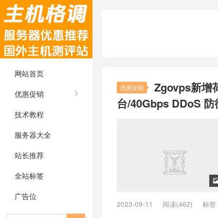
网站首页
Zgovps新
优惠促销
优惠促销
台/40Gbps DDoS 
技术教程
服务器大全
站长推荐
全站标签
广告位
2023-09-11
阅读(462)
标签
兰主机推荐
/
vps荷兰推荐
/
ZgoC