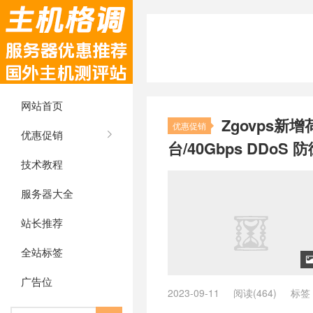
网站首页
Zgovps新
优惠促销
优惠促销
台/40Gbps DDoS 
技术教程
服务器大全
站长推荐
全站标签
广告位
2023-09-11
阅读(464)
标签
兰主机推荐
/
vps荷兰推荐
/
ZgoC