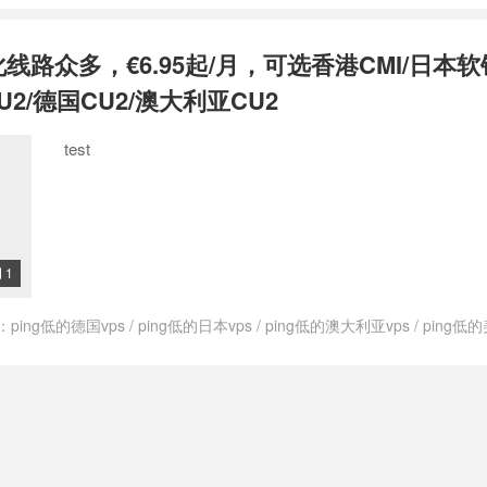
govps测评
/
上荷兰网用什么vps
/
低ping荷兰vps
/
低价荷兰vps
/
便宜的荷
的荷兰vps
/
快速的荷兰vps
/
快速稳定荷兰vps
/
快速荷兰vps
/
性价比高荷
化线路众多，€6.95起/月，可选香港CMI/日本软
支付宝荷兰vps
/
最便宜的荷兰vps
/
最便宜荷兰vps
/
最便宜荷兰的vps
/
s
/
注册荷兰的vps
/
特价荷兰vps
/
租用荷兰vps
/
稳定的荷兰vps
/
稳定荷
U2/德国CU2/澳大利亚CU2
vps
/
荷兰cmi vps
/
荷兰cn2vps
/
荷兰ktvps
/
荷兰kvmvps
/
荷兰vps
/
荷
2vps
/
荷兰vps cmin2
/
荷兰vpscn2
/
荷兰vpsping
/
荷兰vpsvps
/
荷兰vp
test
荷兰vps主机商
/
荷兰vps主机推荐
/
荷兰vps主机评测
/
荷兰vps主机防
云主机
/
荷兰vps代购
/
荷兰vps价格
/
荷兰vps优势
/
荷兰vps优惠
/
荷兰vp
vps公司
/
荷兰vps出租
/
荷兰vps厂商
/
荷兰vps厂家
/
荷兰vps和荷兰vps
哪里最快
/
荷兰vps商家
/
荷兰vps多ip
/
荷兰vps好不好
/
荷兰vps年付
/
荷兰
兰vps排名
/
荷兰vps推荐
/
荷兰vps提供商
/
荷兰vps支付宝
/
荷兰vps日
s最便宜
/
荷兰vps有哪些
/
荷兰vps服务商
/
荷兰vps机房
/
荷兰vps知乎
/
荷
1

vps试用
/
荷兰vps购买
/
荷兰vps速度
/
荷兰vps速度快
/
荷兰不限内容vp
vps一天多少钱
/
荷兰仿牌vps
/
荷兰低ping vps
/
荷兰低价vps
/
荷兰便宜v
：
ping低的德国vps
/
ping低的日本vps
/
ping低的澳大利亚vps
/
ping低的
加州vps
/
荷兰原生vps
/
荷兰和荷兰vps哪个好
/
荷兰大硬盘vps
/
荷兰年付
ps
/
ping低的香港vps
/
ping小的德国vps
/
ping小的日本vps
/
ping小的
性价比最高vps
/
荷兰性价比高vps
/
荷兰抗攻击vps
/
荷兰抗攻击vps主机
ps
/
ping小的荷兰vps
/
ping小的香港vps
/
V.PS
/
vps德国
/
vps德国vps
/
ps推荐
/
荷兰最好的vps
/
荷兰最快vps
/
荷兰最快的vps
/
荷兰最稳定vps
/
vps日本
/
vps日本vps
/
vps日本主机
/
vps日本主机推荐
/
vps日本推荐
/
荷兰洛杉矶vps
/
荷兰特价vps
/
荷兰特价vpsvps
/
荷兰的vps
/
荷兰的vp
利亚主机
/
vps澳大利亚主机推荐
/
vps澳大利亚推荐
/
vps美国
/
vps美国vps
兰稳定vps
/
荷兰站群vps
/
荷兰西海岸vps
/
荷兰速度最快vps
/
荷兰速度最
推荐
/
vps英国
/
vps英国vps
/
vps英国主机
/
vps英国主机推荐
/
vps英国推
快的荷兰vps
/
速度最快的荷兰vps
/
高速荷兰vps
/
高防荷兰vps
s荷兰主机推荐
/
vps荷兰推荐
/
vps香港
/
vps香港vps
/
vps香港主机
/
vp
s
/
上日本网用什么vps
/
上澳大利亚网用什么vps
/
上美国网用什么vps
/