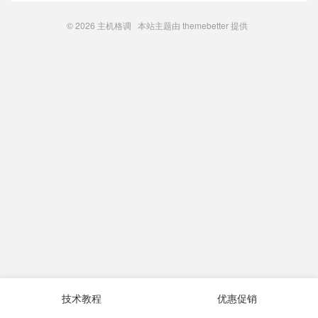
© 2026
主机格调
本站主题由
themebetter
提供
技术教程
优惠促销