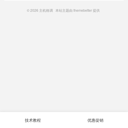
© 2026
主机格调
本站主题由
themebetter
提供
技术教程
优惠促销