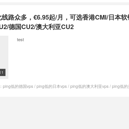
govps测评
/
上荷兰网用什么vps
/
低ping荷兰vps
/
低价荷兰vps
/
便宜的荷
的荷兰vps
/
快速的荷兰vps
/
快速稳定荷兰vps
/
快速荷兰vps
/
性价比高荷
化线路众多，€6.95起/月，可选香港CMI/日本软
支付宝荷兰vps
/
最便宜的荷兰vps
/
最便宜荷兰vps
/
最便宜荷兰的vps
/
s
/
注册荷兰的vps
/
特价荷兰vps
/
租用荷兰vps
/
稳定的荷兰vps
/
稳定荷
U2/德国CU2/澳大利亚CU2
vps
/
荷兰cmi vps
/
荷兰cn2vps
/
荷兰ktvps
/
荷兰kvmvps
/
荷兰vps
/
荷
2vps
/
荷兰vps cmin2
/
荷兰vpscn2
/
荷兰vpsping
/
荷兰vpsvps
/
荷兰vp
test
荷兰vps主机商
/
荷兰vps主机推荐
/
荷兰vps主机评测
/
荷兰vps主机防
云主机
/
荷兰vps代购
/
荷兰vps价格
/
荷兰vps优势
/
荷兰vps优惠
/
荷兰vp
vps公司
/
荷兰vps出租
/
荷兰vps厂商
/
荷兰vps厂家
/
荷兰vps和荷兰vps
哪里最快
/
荷兰vps商家
/
荷兰vps多ip
/
荷兰vps好不好
/
荷兰vps年付
/
荷兰
兰vps排名
/
荷兰vps推荐
/
荷兰vps提供商
/
荷兰vps支付宝
/
荷兰vps日
s最便宜
/
荷兰vps有哪些
/
荷兰vps服务商
/
荷兰vps机房
/
荷兰vps知乎
/
荷
1

vps试用
/
荷兰vps购买
/
荷兰vps速度
/
荷兰vps速度快
/
荷兰不限内容vp
vps一天多少钱
/
荷兰仿牌vps
/
荷兰低ping vps
/
荷兰低价vps
/
荷兰便宜v
：
ping低的德国vps
/
ping低的日本vps
/
ping低的澳大利亚vps
/
ping低的
加州vps
/
荷兰原生vps
/
荷兰和荷兰vps哪个好
/
荷兰大硬盘vps
/
荷兰年付
ps
/
ping低的香港vps
/
ping小的德国vps
/
ping小的日本vps
/
ping小的
性价比最高vps
/
荷兰性价比高vps
/
荷兰抗攻击vps
/
荷兰抗攻击vps主机
ps
/
ping小的荷兰vps
/
ping小的香港vps
/
V.PS
/
vps德国
/
vps德国vps
/
ps推荐
/
荷兰最好的vps
/
荷兰最快vps
/
荷兰最快的vps
/
荷兰最稳定vps
/
vps日本
/
vps日本vps
/
vps日本主机
/
vps日本主机推荐
/
vps日本推荐
/
荷兰洛杉矶vps
/
荷兰特价vps
/
荷兰特价vpsvps
/
荷兰的vps
/
荷兰的vp
利亚主机
/
vps澳大利亚主机推荐
/
vps澳大利亚推荐
/
vps美国
/
vps美国vps
兰稳定vps
/
荷兰站群vps
/
荷兰西海岸vps
/
荷兰速度最快vps
/
荷兰速度最
推荐
/
vps英国
/
vps英国vps
/
vps英国主机
/
vps英国主机推荐
/
vps英国推
快的荷兰vps
/
速度最快的荷兰vps
/
高速荷兰vps
/
高防荷兰vps
s荷兰主机推荐
/
vps荷兰推荐
/
vps香港
/
vps香港vps
/
vps香港主机
/
vp
s
/
上日本网用什么vps
/
上澳大利亚网用什么vps
/
上美国网用什么vps
/