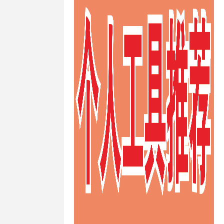
快速澳大利亚
ps
/
快速的
ps
/
快速稳
s
/
性价比高
ps
/
推荐德
vps
/
推荐
/
推荐荷兰
s
/
支付宝荷
/
日本VPS
/
s
/
日本
vps主机防
s供应商
/
日本
日本vps哪个
ps建站
/
日
/
日本vps日
vps租用
/
日
/
日本不限制
PS
/
日本便
vps
/
日本
/
日本最便
/
日本月付