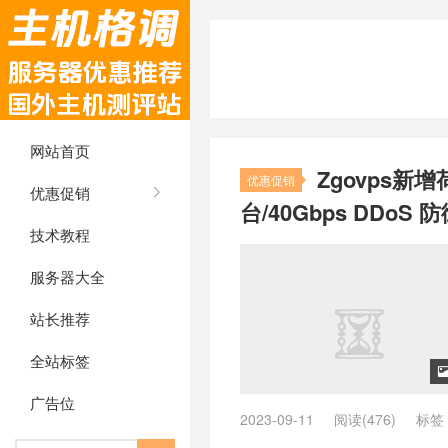
网站首页
Zgovps新
优惠促销
优惠促销
台/40Gbps DDoS 
技术教程
服务器大全
站长推荐
全站标签
广告位
2023-09-11
阅读(476)
标签
兰主机推荐
/
vps荷兰推荐
/
ZgoC