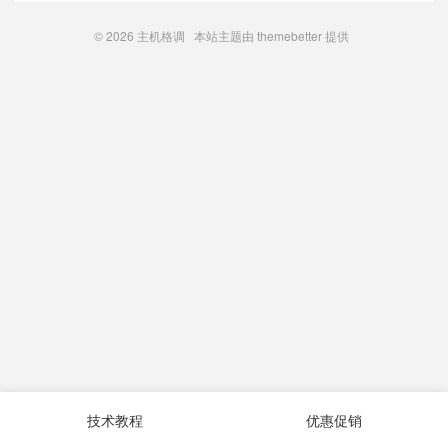
© 2026
主机格调
本站主题由
themebetter
提供
技术教程
优惠促销