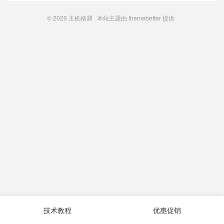
© 2026
主机格调
本站主题由
themebetter
提供
技术教程
优惠促销