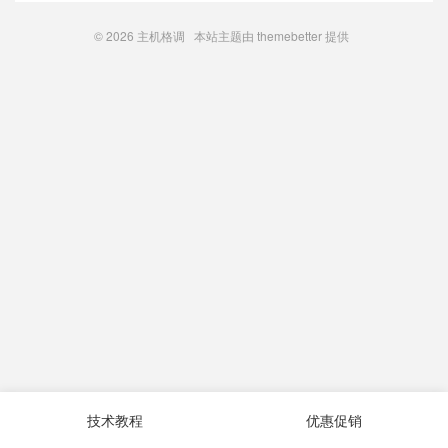
© 2026
主机格调
本站主题由
themebetter
提供
技术教程
优惠促销