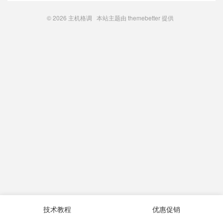
© 2026
主机格调
本站主题由
themebetter
提供
技术教程
优惠促销