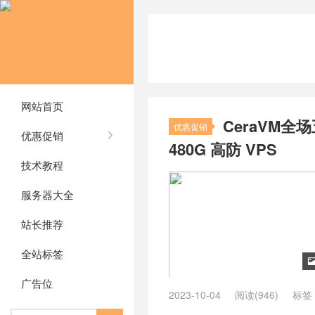
网站首页
CeraVM全
优惠促销
优惠促销
480G 高防 VPS
技术教程
服务器大全
站长推荐
全站标签
广告位
2023-10-04
阅读(946)
标签
ovh价格
/
加拿大ovh的延迟
/
加拿