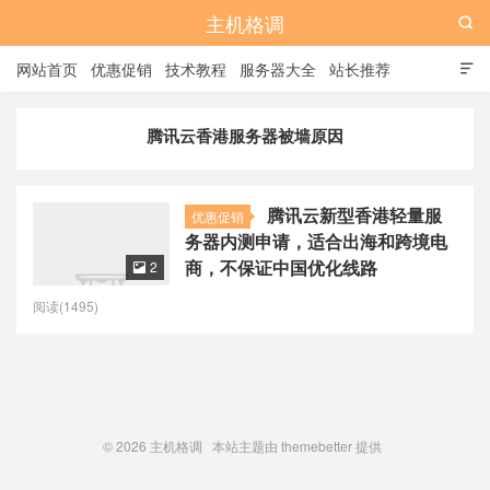
主机格调

网站首页
优惠促销
技术教程
服务器大全
站长推荐

全站标签
广告位
腾讯云香港服务器被墙原因
腾讯云新型香港轻量服
优惠促销
务器内测申请，适合出海和跨境电
商，不保证中国优化线路
2

阅读(1495)
© 2026
主机格调
本站主题由
themebetter
提供