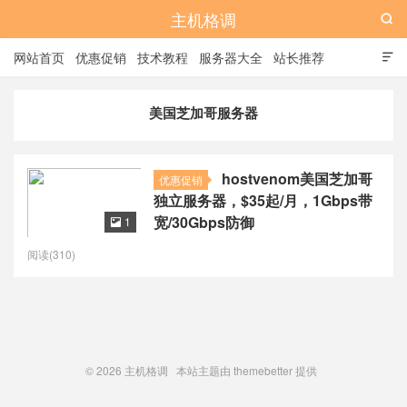
主机格调

网站首页
优惠促销
技术教程
服务器大全
站长推荐

全站标签
广告位
美国芝加哥服务器
hostvenom美国芝加哥
优惠促销
独立服务器，$35起/月，1Gbps带
宽/30Gbps防御
1

阅读(310)
© 2026
主机格调
本站主题由
themebetter
提供