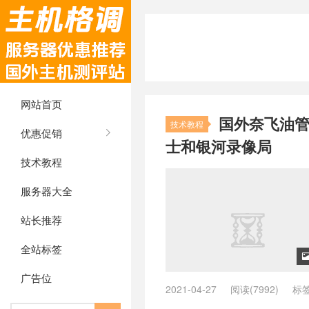
网站首页
国外奈飞油
技术教程
优惠促销
士和银河录像局
技术教程
服务器大全
站长推荐
全站标签
广告位
2021-04-27
阅读(7992)
标
ChatGPT plus共享账号
/
chatgp