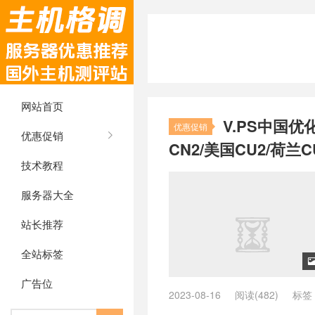
网站首页
V.PS中国优
优惠促销
优惠促销
CN2/美国CU2/荷兰C
技术教程
服务器大全
站长推荐
全站标签
广告位
2023-08-16
阅读(482)
标签
ping低的英国vps
/
ping低的荷兰v