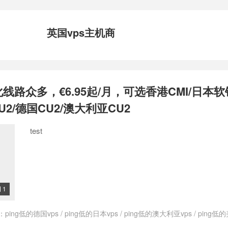
英国vps主机商
化线路众多，€6.95起/月，可选香港CMI/日本软
U2/德国CU2/澳大利亚CU2
test
1

：
ping低的德国vps
/
ping低的日本vps
/
ping低的澳大利亚vps
/
ping低的
ps
/
ping低的香港vps
/
ping小的德国vps
/
ping小的日本vps
/
ping小的