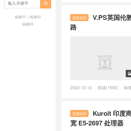
ping小的美国vps
/
ping小的英国v

/
vps德国主机推荐
/
vps德国推荐
V.PS英国伦敦
亚
/
vps澳大利亚vps
/
vps澳大
链接01
|
链接02
优惠促销
机
/
vps美国主机推荐
/
vps美国
链接03
路
/
vps荷兰vps
/
vps荷兰主机
/
vp
/
vps香港推荐
/
上德国网用什么vp
什么vps
/
上荷兰网用什么vps
/
上
vps
/
低ping英国vps
/
低ping荷兰
低价英国vps
/
低价荷兰vps
/
低价
本vps
/
便宜的澳大利亚vps
/
便宜
国vps
/
便宜荷兰vps
/
便宜香港vp
品质英国vps主机
/
品质荷兰vps
的美国vps
/
好用的英国vps
/
好用
/
德国ktvps
/
德国kvmvps
/
德国V
2022-12-12
阅读(1500)
标
德国vpsping
/
德国vpsvps
/
德国v
as9929
/
英国VPS 广移直连
/
英
国vps主机评测
/
德国vps主机防
国vps优势
/
德国vps优惠
/
德国v
德国vps厂家
/
德国vps和德国vps
Kuroit 印
优惠促销
国vps好不好
/
德国vps年付
/
德国
荐
/
德国vps提供商
/
德国vps支
宽 E5-2697 处理器
德国vps机房
/
德国vps知乎
/
德国