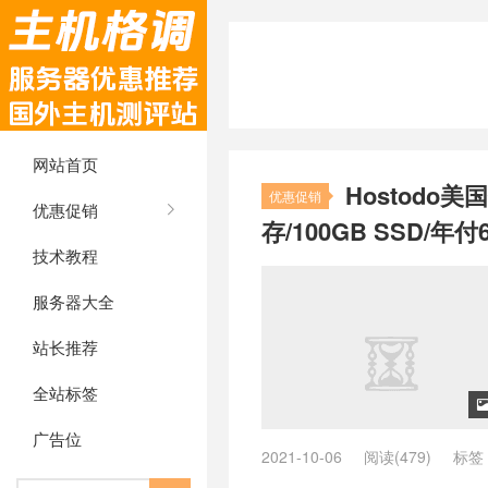
网站首页
Hostodo美
优惠促销
优惠促销
存/100GB SSD/年付
技术教程
服务器大全
站长推荐
全站标签
广告位
2021-10-06
阅读(479)
标签
VPS
/
co
/
com
/
ct
/
DirectAdmin