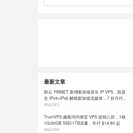
最新文章
荫云 YINNET 新增新加坡原生 IP VPS，双原
生 IPv4+IPv6 解锁新加坡流媒体，7 折月付
$7 起
阅读(287)
TrumVPS 越南河内便宜 VPS 促销八折，1核
1G/20GB SSD/1TB流量，年付 $14.80 起
阅读(265)