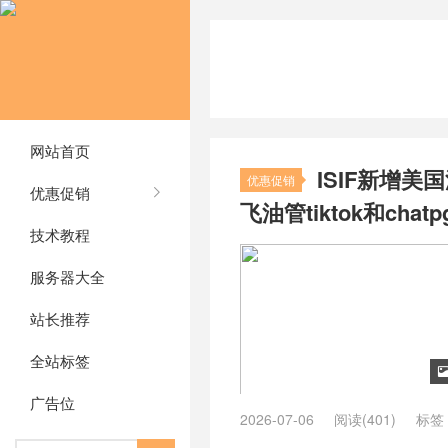
网站首页
ISIF新增美
优惠促销
优惠促销
飞油管tiktok和cha
技术教程
服务器大全
站长推荐
全站标签
广告位
2026-07-06
阅读(401)
标签
怎么样 2026
/
ISIF Cloud 靠谱吗