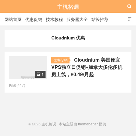
主机格调

网站首页
优惠促销
技术教程
服务器大全
站长推荐

全站标签
广告位
Cloudnium 优惠
Cloudnium 美国便宜
优惠促销
VPS独立日促销+加拿大多伦多机
房上线，$0.49/月起
1

阅读(417)
© 2026
主机格调
本站主题由
themebetter
提供