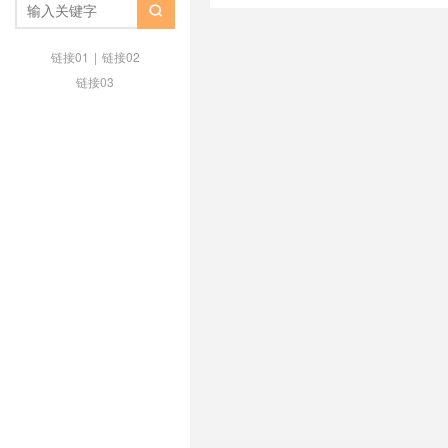
Cloudnium 怎么样
/
Cloudnium

/
便宜 VPS 2026
/
多伦多 VPS
链接01
|
链接02
链接03