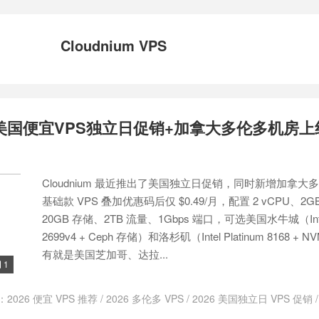
Cloudnium VPS
um 美国便宜VPS独立日促销+加拿大多伦多机房
Cloudnium 最近推出了美国独立日促销，同时新增加拿大
基础款 VPS 叠加优惠码后仅 $0.49/月，配置 2 vCPU、2G
20GB 存储、2TB 流量、1Gbps 端口，可选美国水牛城（Intel
2699v4 + Ceph 存储）和洛杉矶（Intel Platinum 8168 +
有就是美国芝加哥、达拉...
1

：
2026 便宜 VPS 推荐
/
2026 多伦多 VPS
/
2026 美国独立日 VPS 促销
oudnium 优惠
/
Cloudnium 促销
/
Cloudnium 加拿大 VPS
/
Cloudnium