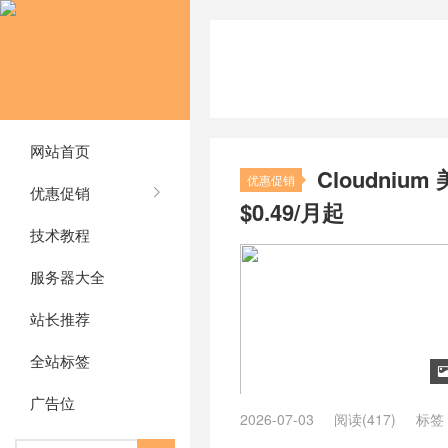
网站首页
Cloudni
优惠促销
优惠促销
$0.49/月起
技术教程
服务器大全
站长推荐
全站标签
广告位
2026-07-03
阅读(417)
标签
Cloudnium
/
Cloudnium VPS
/
Cl