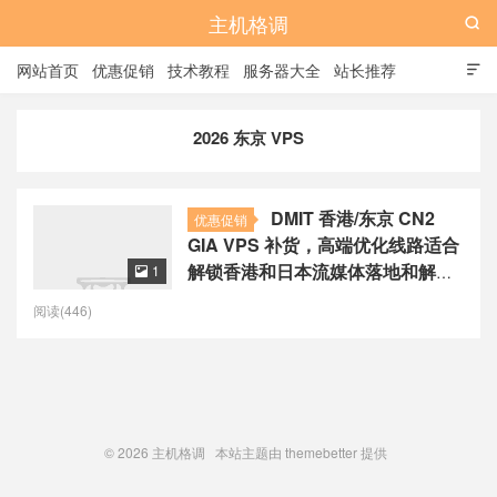
主机格调

网站首页
优惠促销
技术教程
服务器大全
站长推荐

全站标签
广告位
2026 东京 VPS
DMIT 香港/东京 CN2
优惠促销
GIA VPS 补货，高端优化线路适合
解锁香港和日本流媒体落地和解
1

锁，月付 $21.9 起
阅读(446)
© 2026
主机格调
本站主题由
themebetter
提供