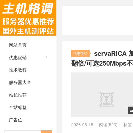
网站首页
servaRIC
优惠促销
优惠促销
翻倍/可选250Mbps
技术教程
服务器大全
站长推荐
全站标签
广告位
2026-06-18
阅读(523)
标签
/
250Mbps 不限流量
/
AMD EPYC