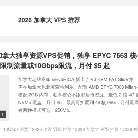
2026 加拿大 VPS 推荐
A 加拿大独享资源VPS促销，独享 EPYC 7663 
不限制流量或10Gbps限流，月付 $5 起
加拿大老牌商家 servaRICA 新上了 V3 KVM FAT Slice
房在加拿大魁北克蒙特利尔，配置 AMD EPYC 7003 Mila
核配 2GB 内存，独享核心不跟邻居抢资源。最低 2 核 4G 配
NVMe 硬盘，月付 $5；最高可扩展到 48 核 96G，月付最高
有两种模式可选：250Mb...
1

：
10Gbps 带宽
/
2026 便宜 VDS 推荐
/
2026 加拿大 VPS 推荐
/
2026 
 7663
/
NVMe 硬盘
/
servarica
/
ServaRICA VDS
/
servarica vps
/
serv