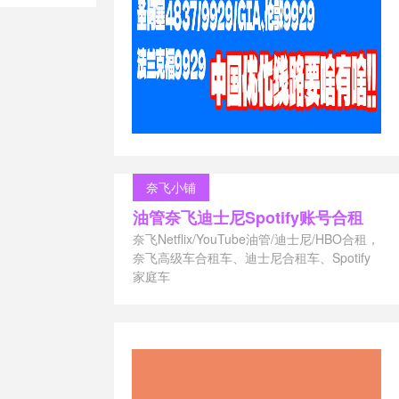
026
/
奈飞小铺
油管奈飞迪士尼Spotify账号合租
奈飞Netflix/YouTube油管/迪士尼/HBO合租，
奈飞高级车合租车、迪士尼合租车、Spotify
家庭车