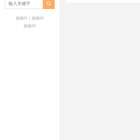
servaRICA 优惠 2026
/
servaRI

servaRICA 月付优惠
/
servaRI
链接01
|
链接02
链接03