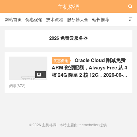
主机格调

网站首页
优惠促销
技术教程
服务器大全
站长推荐

全站标签
广告位
2026 免费云服务器
Oracle Cloud 削减免费
优惠促销
ARM 资源配额，Always Free 从 4
核 24G 降至 2 核 12G，2026-06-
1

15 生效
阅读(672)
© 2026
主机格调
本站主题由
themebetter
提供