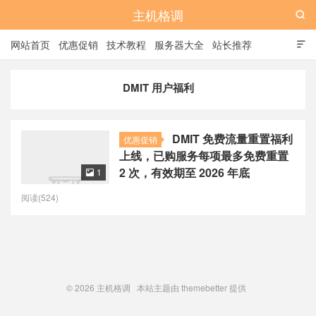
主机格调

网站首页
优惠促销
技术教程
服务器大全
站长推荐

全站标签
广告位
DMIT 用户福利
DMIT 免费流量重置福利
优惠促销
上线，已购服务每项最多免费重置
2 次，有效期至 2026 年底
1

阅读(524)
© 2026
主机格调
本站主题由
themebetter
提供